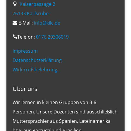
Kaiserpassage 2
76133 Karlsruhe
E-Mail:
info@kilc.de
Telefon:
0176 20306019
Impressum
Datenschutzerklärung
Widerrufsbelehrung
Über uns
Wir lernen in kleinen Gruppen von 3-6
Personen. Unsere Dozenten sind ausschließlich
Muttersprachler aus Spanien, Lateinamerika
bzw. aus Portugal und Brasilien.