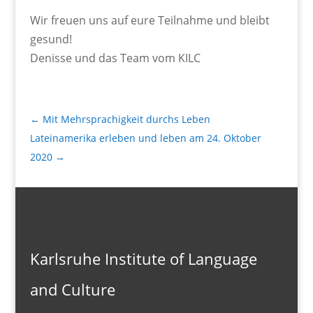
Wir freuen uns auf eure Teilnahme und bleibt
gesund!
Denisse und das Team vom KILC
←
Mit Mehrsprachigkeit durchs Leben
Lateinamerika erleben und leben am 24. Oktober
2020
→
Karlsruhe Institute of Language
and Culture